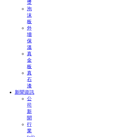
漿
泡
沫
板
外
墻
保
溫
真
金
板
真
石
漆
新聞資訊
公
司
新
聞
行
業
(yè)