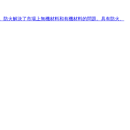
防火解決了市場上無機材料和有機材料的問題。具有防火、