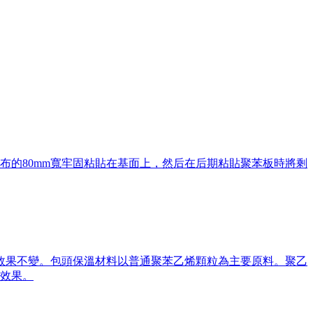
80mm寬牢固粘貼在基面上，然后在后期粘貼聚苯板時將剩
溫效果不變。包頭保溫材料以普通聚苯乙烯顆粒為主要原料。聚乙
燃效果。