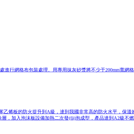
行網格布包裝處理。用專用抹灰砂漿將不少于200mm寬網格布的
苯乙烯板的防火提升到A級，達到我國非常高的防火水平，保
，加入泡沫板設備加熱二次發(fā)泡成型，產品達到A2級不