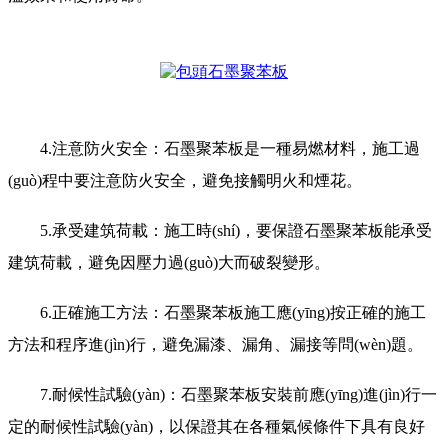
4.注意防火安全：石墨聚苯板是一種易燃材料，施工過
(guò)程中要注意防火安全，避免接觸明火和煙花。
5.承受建筑荷載：施工時(shí)，要保證石墨聚苯板能承受
建筑荷載，避免因壓力過(guò)大而破裂變形。
6.正確施工方法：石墨聚苯板施工應(yīng)按正確的施工
方法和程序進(jìn)行，避免漏漆、漏角、漏接等問(wèn)題。
7.耐候性試驗(yàn)：石墨聚苯板安裝前應(yīng)進(jìn)行一
定的耐候性試驗(yàn)，以保證其在各種氣候條件下具有良好