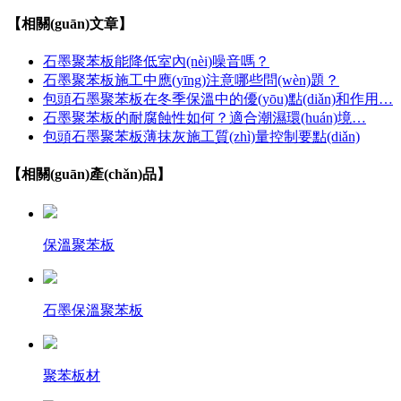
【相關(guān)文章】
石墨聚苯板能降低室內(nèi)噪音嗎？
石墨聚苯板施工中應(yīng)注意哪些問(wèn)題？
包頭石墨聚苯板在冬季保溫中的優(yōu)點(diǎn)和作用…
石墨聚苯板的耐腐蝕性如何？適合潮濕環(huán)境…
包頭石墨聚苯板薄抹灰施工質(zhì)量控制要點(diǎn)
【相關(guān)產(chǎn)品】
保溫聚苯板
石墨保溫聚苯板
聚苯板材